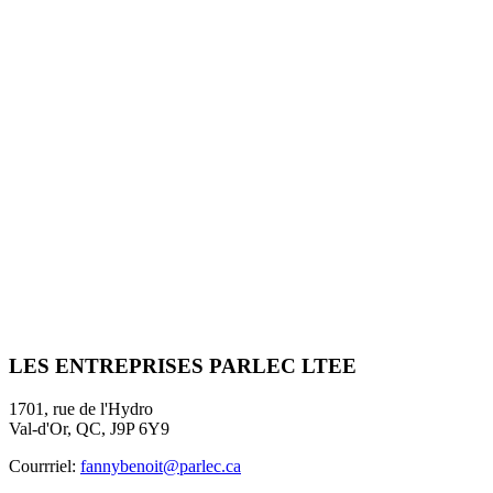
LES ENTREPRISES
PARLEC LTEE
1701, rue de l'Hydro
Val-d'Or, QC, J9P 6Y9
Courrriel:
fannybenoit@parlec.ca