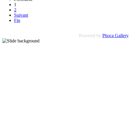
1
2
Suivant
Fin
Powered by
Phoca Gallery
PRÉCISION
QUALITÉ
PROFESSIO