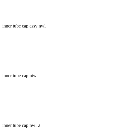
inner tube cap assy nwl
inner tube cap ntw
inner tube cap nwl-2