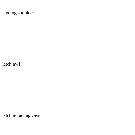
landing shoulder
latch nwl
latch retracting case