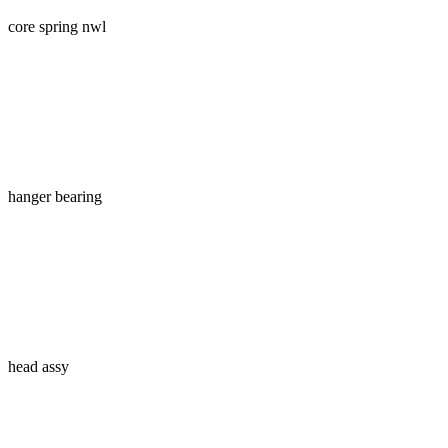
core spring nwl
hanger bearing
head assy