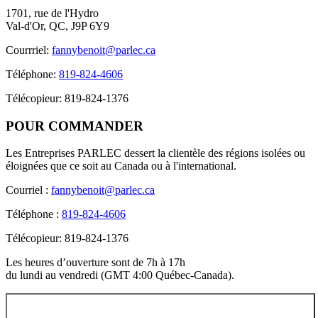
1701, rue de l'Hydro
Val-d'Or, QC, J9P 6Y9
Courrriel:
fannybenoit@parlec.ca
Téléphone:
819-824-4606
Télécopieur: 819-824-1376
POUR
COMMANDER
Les Entreprises PARLEC dessert la clientèle des régions isolées ou
éloignées que ce soit au Canada ou à l'international.
Courriel :
fannybenoit@parlec.ca
Téléphone :
819-824-4606
Télécopieur: 819-824-1376
Les heures d’ouverture sont de 7h à 17h
du lundi au vendredi (GMT 4:00 Québec-Canada).